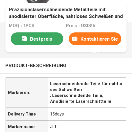
Präzisionslaserschneidende Metallteile mit
anodisierter Oberfläche, nahtloses Schweißen und
maßgeschneiderte Formen
MOQ：1PCS
Preis：USD$5
Bestpreis
Kontaktieren Sie
uns
PRODUKT-BESCHREIBUNG
Laserschneidende Teile für nahtlo
ses Schweißen
Markieren:
,
Laserschneidende Teile
,
Anodisierte Laserschnittteile
Delivery Time
15days
Markenname
JLT