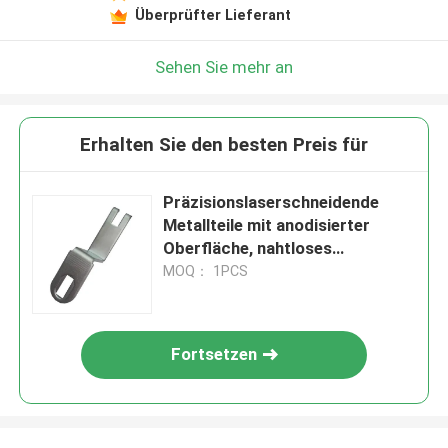
Überprüfter Lieferant
Sehen Sie mehr an
Erhalten Sie den besten Preis für
Präzisionslaserschneidende
Metallteile mit anodisierter
Oberfläche, nahtloses
Schweißen und
MOQ： 1PCS
maßgeschneiderte Formen
Fortsetzen