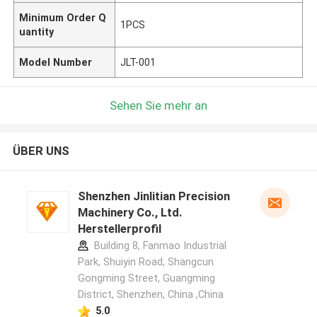
Minimum Order Q
1PCS
uantity
Model Number
JLT-001
Sehen Sie mehr an
ÜBER UNS
Shenzhen Jinlitian Precision
Machinery Co., Ltd.
Herstellerprofil
Building 8, Fanmao Industrial
Park, Shuiyin Road, Shangcun
Gongming Street, Guangming
District, Shenzhen, China ,China
5.0