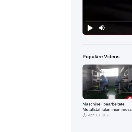
Populäre Videos
Maschinell bearbeitete
Metallstahlaluminiummessi
Teile
April 07, 2023