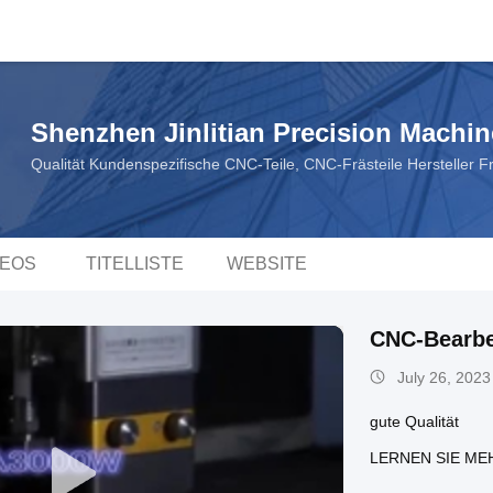
Shenzhen Jinlitian Precision Machine
Qualität Kundenspezifische CNC-Teile, CNC-Frästeile Hersteller 
DEOS
TITELLISTE
WEBSITE
CNC-Bearbe
July 26, 2023
gute Qualität
LERNEN SIE ME