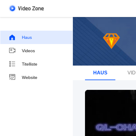
Haus
Videos
Titelliste
HAUS
VI
Website