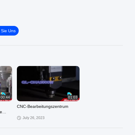
 Sie Uns
00:44
01:03
CNC-Bearbeitungszentrum
e
July 26, 2023