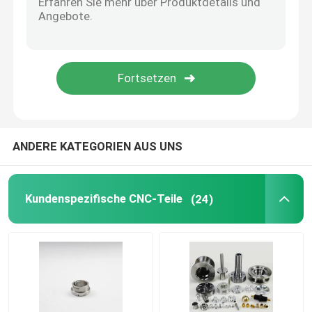
Cnc-Aluminiumteile
CNC-Drohnenteile
cnc-Messingteile
ANDERE KATEGORIEN AUS UNS
Kundenspezifische CNC-Teile
(24)