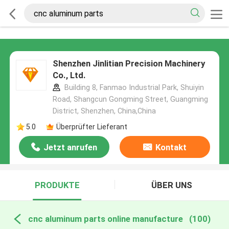
Shenzhen Jinlitian Precision Machinery
Co., Ltd.
Building 8, Fanmao Industrial Park, Shuiyin
Road, Shangcun Gongming Street, Guangming
District, Shenzhen, China,China
5.0
Überprüfter Lieferant
Jetzt anrufen
Kontakt
PRODUKTE
ÜBER UNS
cnc aluminum parts online manufacture
(100)