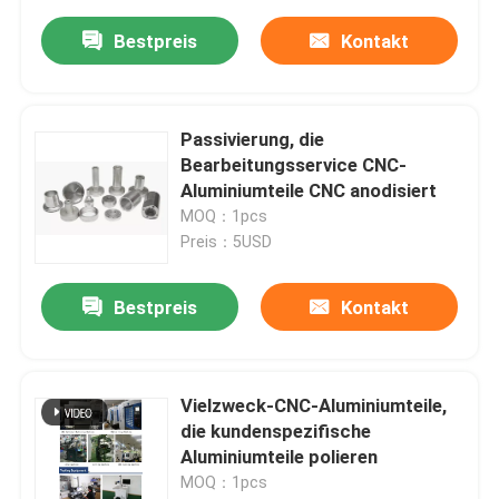
Bestpreis
Kontakt
Passivierung, die
Bearbeitungsservice CNC-
Aluminiumteile CNC anodisiert
MOQ：1pcs
Preis：5USD
Bestpreis
Kontakt
Vielzweck-CNC-Aluminiumteile,
die kundenspezifische
Aluminiumteile polieren
MOQ：1pcs