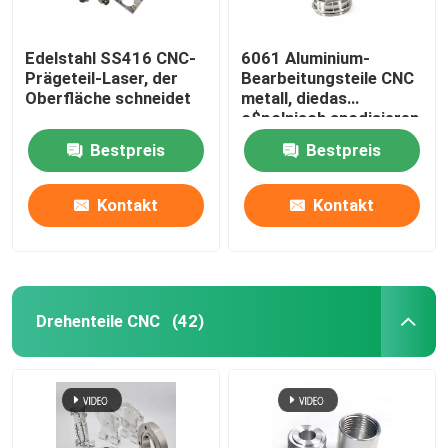
Edelstahl SS416 CNC-
6061 Aluminium-
Prägeteil-Laser, der
Bearbeitungsteile CNC
Oberfläche schneidet
metall, diedas
c$polnisch anodisieren
Bestpreis
Bestpreis
Kontakt
Kontakt
Drehenteile CNC
(42)