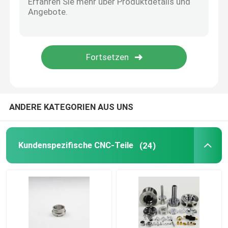
Cnc-Aluminiumteile
CNC-Drohnenteile
cnc-Messingteile
ANDERE KATEGORIEN AUS UNS
Kundenspezifische CNC-Teile
(24)