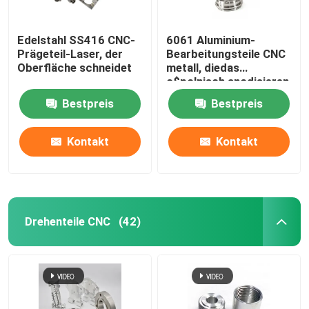
Edelstahl SS416 CNC-
6061 Aluminium-
Prägeteil-Laser, der
Bearbeitungsteile CNC
Oberfläche schneidet
metall, diedas
c$polnisch anodisieren
Bestpreis
Bestpreis
Kontakt
Kontakt
Drehenteile CNC
(42)