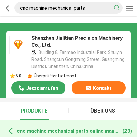
Shenzhen Jinlitian Precision Machinery
Co., Ltd.
Building 8, Fanmao Industrial Park, Shuiyin
Road, Shangcun Gongming Street, Guangming
District, Shenzhen, China,China
5.0
Überprüfter Lieferant
Jetzt anrufen
Kontakt
PRODUKTE
ÜBER UNS
cnc machine mechanical parts online manufacture
(28)