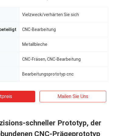
Vielzweck/verhärten Sie sich
beteiligt
CNC-Bearbeitung
Metallbleche
CNC-Fräsen, CNC-Bearbeitung
Bearbeitungsprototyp cnc
tpreis
Mailen Sie Uns
isions-schneller Prototyp, der
bundenen CNC-Prägeprototyp