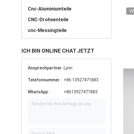
Cnc-Aluminiumteile
VI
CNC-Drohnenteile
cnc-Messingteile
ICH BIN ONLINE CHAT JETZT
Ansprechpartner :
Lynn
Telefonnummer :
+86 13927471883
WhatsApp :
+8613927471883