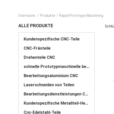
Startseite
/
Produkte
/
Rapid Prototype Machining
ALLE PRODUKTE
Schlü
Kundenspezifische CNC-Teile
CNC-Frästeile
Drehenteile CNC
schnelle Prototypmaschinelle bearbeitung
Bearbeitungsaluminium CNC
Laserschneiden von Teilen
Bearbeitungsdienstleistungen CNC
Kundenspezifische Metallteil-Herstellung
Cnc-Edelstahl-Teile