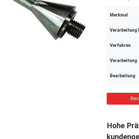
Merkmal
Verarbeitung 
Verfahren
Verarbeitung
Bearbeitung
Bes
Hohe Präz
kundenge