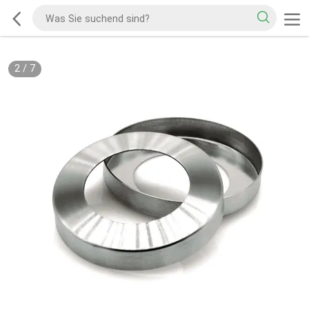
2
/
7