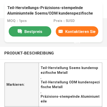
Teil-Herstellungs-Präzisions-stempelnde
Aluminiumteile Soems/ODM kundenspezifische
Metall
MOQ：1pcs
Preis：5USD
Bestpreis
Kontaktieren Sie
uns
PRODUKT-BESCHREIBUNG
Teil-Herstellung Soems kundensp
ezifische Metall
,
Teil-Herstellung ODM kundenspezi
Markieren:
fische Metall
,
Präzisions-stempelnde Aluminiumt
eile