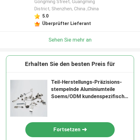
Gongming Street, Guangming
District, Shenzhen, China ,China
5.0
Überprüfter Lieferant
Sehen Sie mehr an
Erhalten Sie den besten Preis für
Teil-Herstellungs-Präzisions-
stempelnde Aluminiumteile
Soems/ODM kundenspezifische
Metall
Fortsetzen