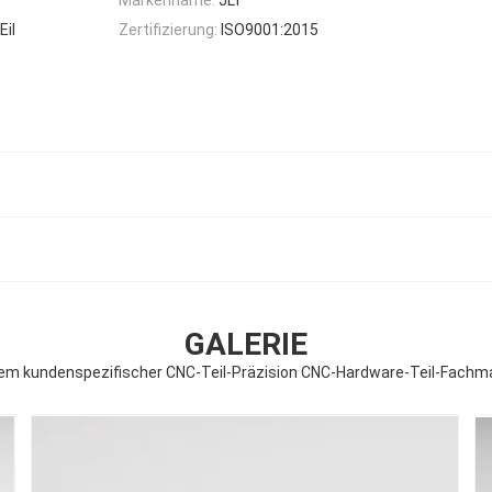
Eil
Zertifizierung:
ISO9001:2015
GALERIE
em kundenspezifischer CNC-Teil-Präzision CNC-Hardware-Teil-Fachm