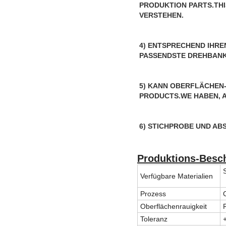
PRODUKTION PARTS.THIS
VERSTEHEN.
4) ENTSPRECHEND IHRE
PASSENDSTE DREHBANK F
5) KANN 
OBERFLÄCHEN-
PRODUCTS.WE HABEN, A
6) STICHPROBE UND AB
Produktions-Besc
Verfügbare Materialien
Prozess
Oberflächenrauigkeit
Toleranz