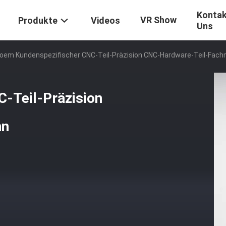
Kontak
VR Show
Produkte
Videos
Uns
oem Kundenspezifischer CNC-Teil-Präzision CNC-Hardware-Teil-Fac
-Teil-Präzision
nn