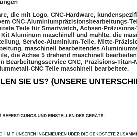
tungen
re, die mit Logo, CNC-Hardware, kundenspezifi
Soem CNC-Aluminiumpräzisionsbearbeitungs-Te
eitete Teile für Smartwatch, Achsen-Präzision
Kit Aluminum maschinell und mahlte, die masc
tellung, Service-Aluminium-Teile, Mitte-Präzis
beitung, maschinell bearbeitendes Aluminiumt
ile, die Achse 5 drehend maschinell bearbeite
n Bearbeitungsservice CNC, Präzisions-Titan-
iummetall-CNC Teile maschinell bearbeitete.
EN SIE US? (
UNSERE UNTERSCHI
S BEFESTIGUNGS-
UND EINSTELLEN DES GERÄTS;
SICH MIT UNSEREN INGENIEUREN ÜBER DIE GEKOSTETE ZUSAMM