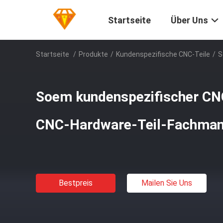
Startseite
Über Uns
Startseite
/
Produkte
/
Kundenspezifische CNC-Teile
/
S
Soem kundenspezifischer CNC
CNC-Hardware-Teil-Fachma
Bestpreis
Mailen Sie Uns