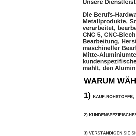
Unsere Dienstleis
Die Berufs-Hardwa
Metallprodukte, 
verarbeitet, bearb
CNC 5, CNC-Blech 
Bearbeitung, Hers
maschineller Bear
Mitte-Aluminiumte
kundenspezifische
mahlt, den Alumin
WARUM WÄHL
1) 
KAUF-
ROHSTOFFE
;
2) 
KUNDENSPEZIFISCHE
3) VERSTÄNDIGEN SIE 