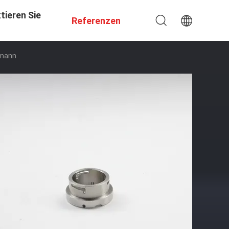
tieren Sie
Referenzen
hmann