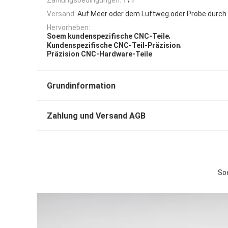
Versand:
Auf Meer oder dem Luftweg oder Probe durch 
Hervorheben:
,
Soem kundenspezifische CNC-Teile
,
Kundenspezifische CNC-Teil-Präzision
Präzision CNC-Hardware-Teile
Grundinformation
Zahlung und Versand AGB
So