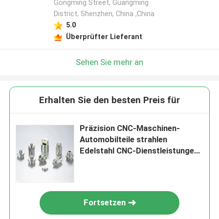
Gongming Street, Guangming
District, Shenzhen, China ,China
5.0
Überprüfter Lieferant
Sehen Sie mehr an
Erhalten Sie den besten Preis für
Präzision CNC-Maschinen-
Automobilteile strahlen
Edelstahl CNC-Dienstleistungen
sand
Fortsetzen