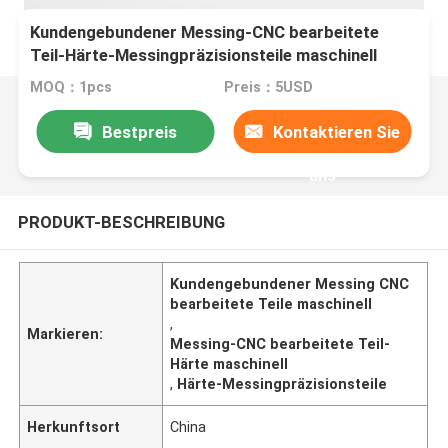
Kundengebundener Messing-CNC bearbeitete
Teil-Härte-Messingpräzisionsteile maschinell
MOQ：1pcs
Preis：5USD
Bestpreis
Kontaktieren Sie
uns
PRODUKT-BESCHREIBUNG
Kundengebundener Messing CNC
bearbeitete Teile maschinell
,
Markieren:
Messing-CNC bearbeitete Teil-
Härte maschinell
,
Härte-Messingpräzisionsteile
Herkunftsort
China