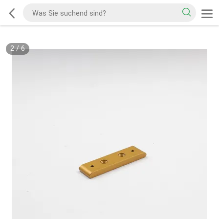
2
/
6