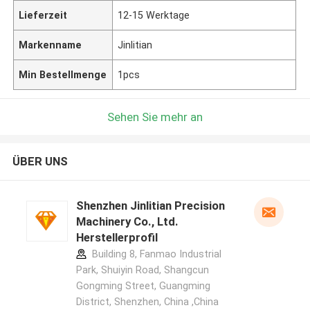
Lieferzeit
12-15 Werktage
Markenname
Jinlitian
Min Bestellmenge
1pcs
Sehen Sie mehr an
ÜBER UNS
Shenzhen Jinlitian Precision
Machinery Co., Ltd.
Herstellerprofil
Building 8, Fanmao Industrial
Park, Shuiyin Road, Shangcun
Gongming Street, Guangming
District, Shenzhen, China ,China