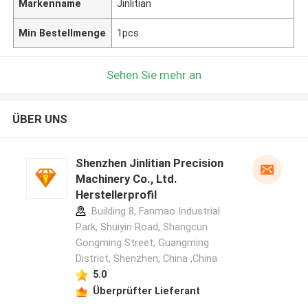
Markenname
Jinlitian
Min Bestellmenge
1pcs
Sehen Sie mehr an
ÜBER UNS
Shenzhen Jinlitian Precision
Machinery Co., Ltd.
Herstellerprofil
Building 8, Fanmao Industrial
Park, Shuiyin Road, Shangcun
Gongming Street, Guangming
District, Shenzhen, China ,China
5.0
Überprüfter Lieferant