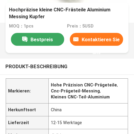
Hochpräzise kleine CNC-Frästeile Aluminium
Messing Kupfer
MOQ：1pcs
Preis：5USD
Bestpreis
Kontaktieren Sie
uns
PRODUKT-BESCHREIBUNG
Hohe Präzision CNC-Prägeteile
,
Markieren:
Cnc-Prägeteil-Messing
,
Kleines CNC-Teil-Aluminium
Herkunftsort
China
Lieferzeit
12-15 Werktage